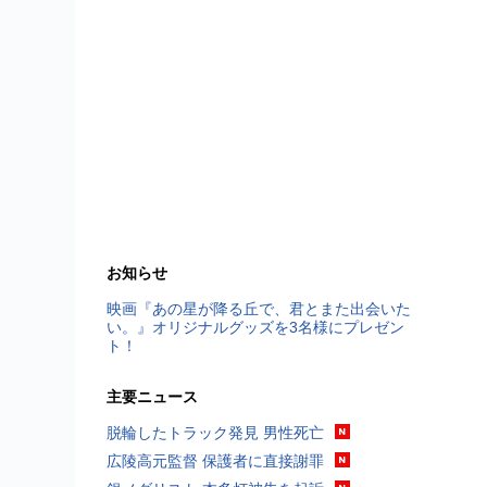
お知らせ
映画『あの星が降る丘で、君とまた出会いた
い。』オリジナルグッズを3名様にプレゼン
ト！
主要ニュース
脱輪したトラック発見 男性死亡
広陵高元監督 保護者に直接謝罪