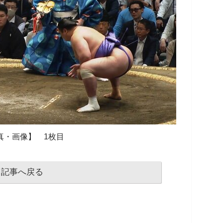
真・画像】 1枚目
記事へ戻る