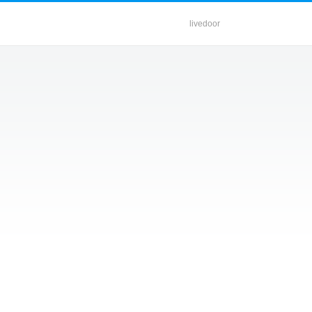
livedoor