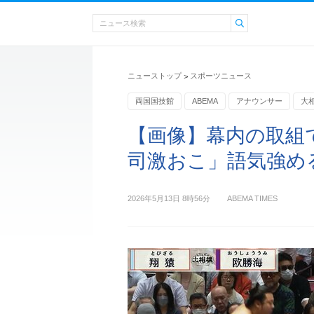
ニューストップ
スポーツニュース
>
両国国技館
ABEMA
アナウンサー
大
【画像】幕内の取組
司激おこ」語気強め
2026年5月13日 8時56分
ABEMA TIMES