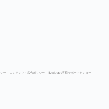
リシー
コンテンツ・広告ポリシー
livedoorお客様サポートセンター