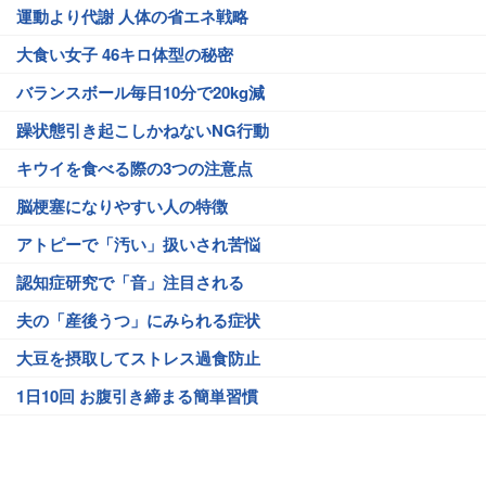
運動より代謝 人体の省エネ戦略
大食い女子 46キロ体型の秘密
バランスボール毎日10分で20kg減
躁状態引き起こしかねないNG行動
キウイを食べる際の3つの注意点
脳梗塞になりやすい人の特徴
アトピーで「汚い」扱いされ苦悩
認知症研究で「音」注目される
夫の「産後うつ」にみられる症状
大豆を摂取してストレス過食防止
1日10回 お腹引き締まる簡単習慣