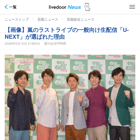
一覧
>
>
ニューストップ
芸能ニュース
芸能総合ニュース
【画像】嵐のラストライブの一般向け生配信「U-
NEXT」が選ばれた理由
2026年5月12日 21時0分
週刊女性PRIME