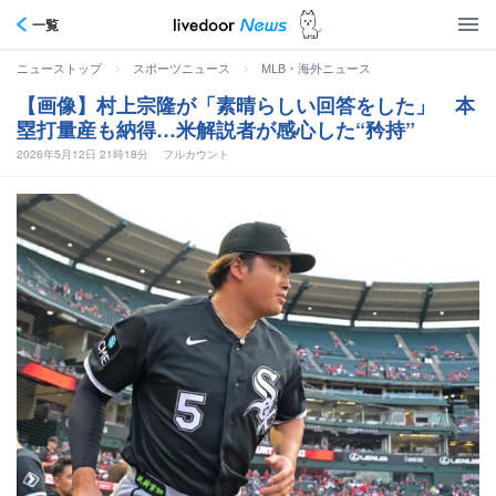
一覧
>
>
ニューストップ
スポーツニュース
MLB・海外ニュース
【画像】村上宗隆が「素晴らしい回答をした」 本
塁打量産も納得…米解説者が感心した“矜持”
2026年5月12日 21時18分
フルカウント