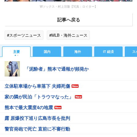
Wソックス・村上宗隆【写真：ロイター】
記事へ戻る
#スポーツニュース
#MLB・海外ニュース
主要
国内
海外
IT 経済
ス
「泥酔者」熊本で通報が頻発か
立体駐車場から車落下 夫婦死傷
家の隣が民泊「トラウマなった」
熊本で最大震度4の地震
露 原爆投下巡り広島市長を批判
警官発砲で死亡 直前に不審行動