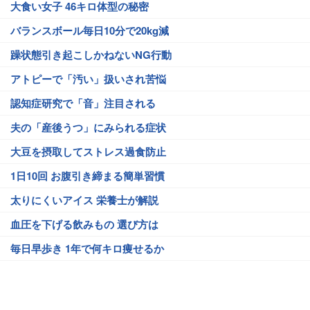
大食い女子 46キロ体型の秘密
バランスボール毎日10分で20kg減
躁状態引き起こしかねないNG行動
アトピーで「汚い」扱いされ苦悩
認知症研究で「音」注目される
夫の「産後うつ」にみられる症状
大豆を摂取してストレス過食防止
1日10回 お腹引き締まる簡単習慣
太りにくいアイス 栄養士が解説
血圧を下げる飲みもの 選び方は
毎日早歩き 1年で何キロ痩せるか