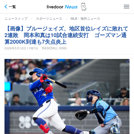
一覧
>
>
ニューストップ
スポーツニュース
MLB・海外ニュース
【画像】ブルージェイズ、地区首位レイズに敗れて
2連敗 岡本和真は10試合連続安打 ゴーズマン通
算2000K到達も7失点炎上
2026年5月12日 11時7分
BASEBALL KING