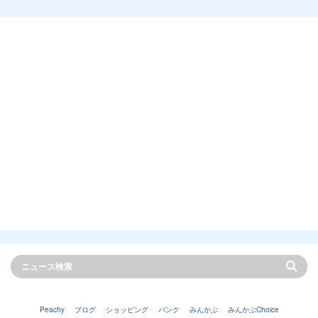
Peachy
ブログ
ショッピング
バンク
みんかぶ
みんかぶChoice