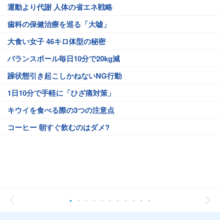
運動より代謝 人体の省エネ戦略
歯科の保健治療を巡る「大嘘」
大食い女子 46キロ体型の秘密
バランスボール毎日10分で20kg減
躁状態引き起こしかねないNG行動
1日10分で手軽に「ひざ痛対策」
キウイを食べる際の3つの注意点
コーヒー 朝すぐ飲むのはダメ?