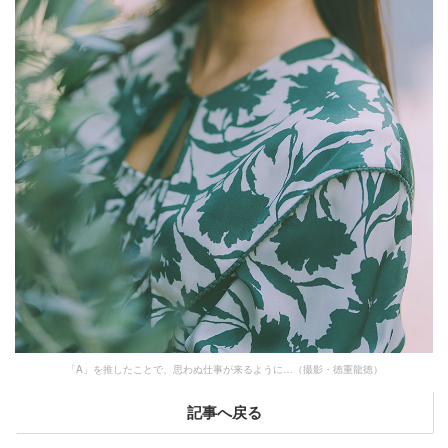
「A」を推したことで、思わぬ仕事が来るように…（撮影・徳重龍徳）
記事へ戻る