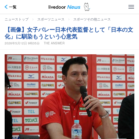
一覧
>
>
ニューストップ
スポーツニュース
スポーツその他ニュース
【画像】女子バレー日本代表監督として「日本の文
化」に馴染もうという心意気
2026年5月12日 9時35分
THE ANSWER