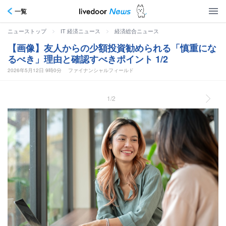
一覧
>
>
ニューストップ
IT 経済ニュース
経済総合ニュース
【画像】友人からの少額投資勧められる「慎重にな
るべき」理由と確認すべきポイント 1/2
2026年5月12日 9時0分
ファイナンシャルフィールド
1/2