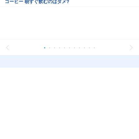
コーヒー 朝すぐ飲むのはダメ?