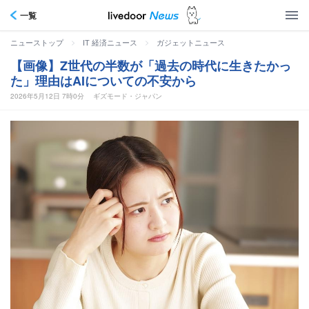
一覧
>
>
ニューストップ
IT 経済ニュース
ガジェットニュース
【画像】Z世代の半数が「過去の時代に生きたかっ
た」理由はAIについての不安から
2026年5月12日 7時0分
ギズモード・ジャパン