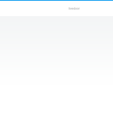
livedoor