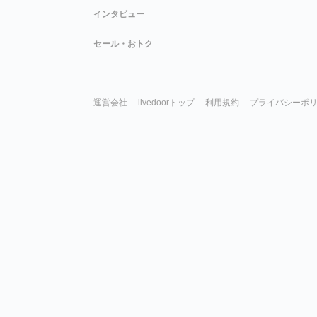
インタビュー
セール・おトク
運営会社
livedoorトップ
利用規約
プライバシーポ