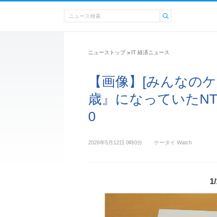
ニューストップ
IT 経済ニュース
>
【画像】[みんなのケ
歳』になっていたNT
0
2026年5月12日 0時0分
ケータイ Watch
1/