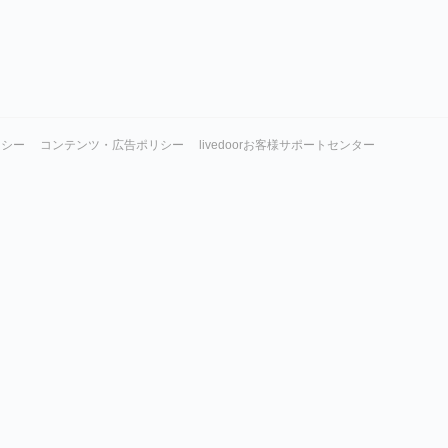
リシー
コンテンツ・広告ポリシー
livedoorお客様サポートセンター