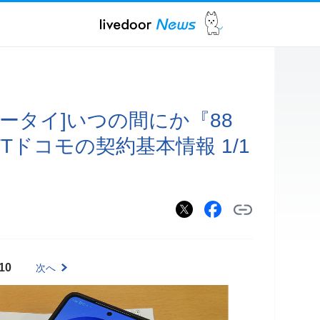
ータイ]いつの間にか『88
Tドコモの契約基本情報 1/1
10
次へ