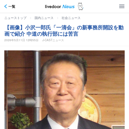
一覧
>
>
ニューストップ
国内ニュース
社会ニュース
【画像】小沢一郎氏「一清会」の新事務所開設を動
画で紹介 中道の執行部には苦言
2026年5月11日 12時55分
J-CASTニュース