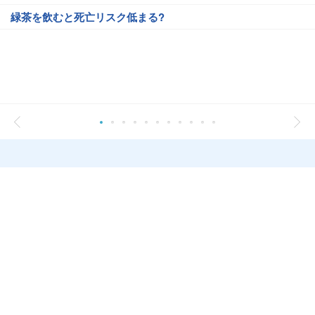
緑茶を飲むと死亡リスク低まる?