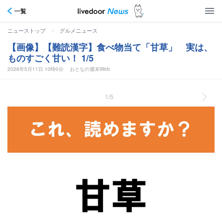
一覧
>
ニューストップ
グルメニュース
【画像】【難読漢字】食べ物当て「甘草」 実は、
ものすごく甘い！ 1/5
2026年5月11日 10時0分
おとなの週末Web
1/5