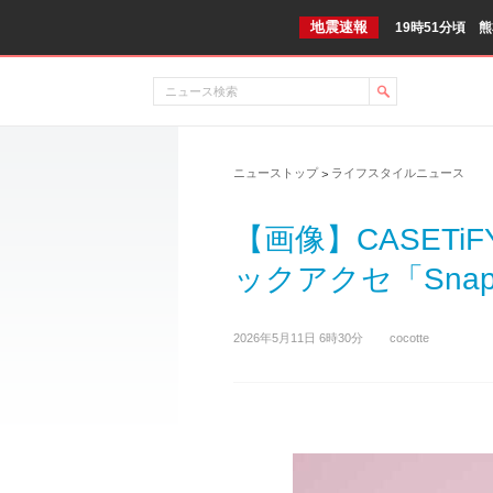
地震速報
19時51分頃 
ニューストップ
ライフスタイルニュース
>
【画像】CASETi
ックアクセ「Snap
2026年5月11日 6時30分
cocotte