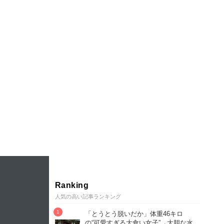
Ranking
人気の高い記事ランキング
「とうとう脱いだか」体重46キロ
の“可愛すぎる大食い女子”→大胆な水