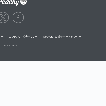
シー
コンテンツ・広告ポリシー
livedoorお客様サポートセンター
© livedoor