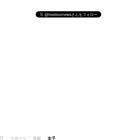
IT
スポーツ
芸能
女子