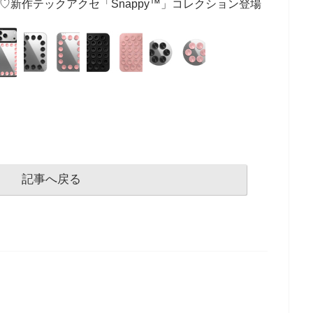
魅せる♡新作テックアクセ「Snappy™」コレクション登場
記事へ戻る