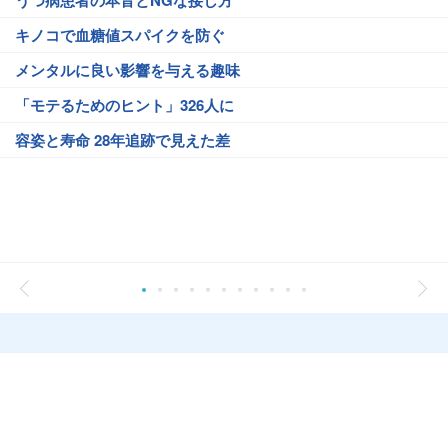
うつ病患者の本音とNGな接し方
キノコで血糖値スパイクを防ぐ
メンタルに良い影響を与える趣味
「モテるためのヒント」326人に
容姿と寿命 28年追跡で見えた差