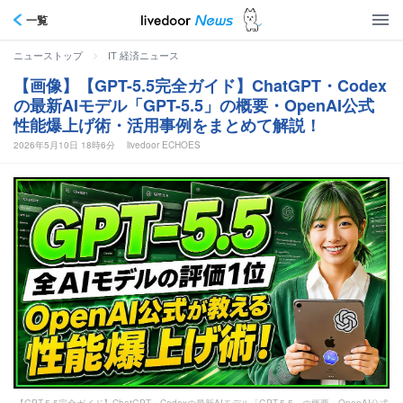
一覧
>
ニューストップ
IT 経済ニュース
【画像】【GPT-5.5完全ガイド】ChatGPT・Codex
の最新AIモデル「GPT-5.5」の概要・OpenAI公式
性能爆上げ術・活用事例をまとめて解説！
2026年5月10日 18時6分
livedoor ECHOES