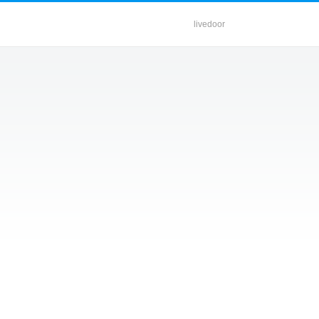
livedoor