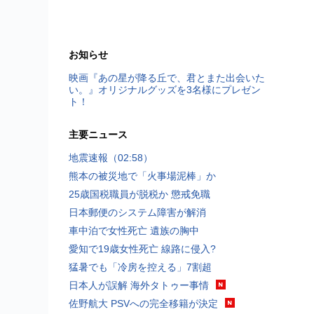
お知らせ
映画『あの星が降る丘で、君とまた出会いた
い。』オリジナルグッズを3名様にプレゼン
ト！
主要ニュース
地震速報（02:58）
熊本の被災地で「火事場泥棒」か
25歳国税職員が脱税か 懲戒免職
日本郵便のシステム障害が解消
車中泊で女性死亡 遺族の胸中
愛知で19歳女性死亡 線路に侵入?
猛暑でも「冷房を控える」7割超
日本人が誤解 海外タトゥー事情
佐野航大 PSVへの完全移籍が決定