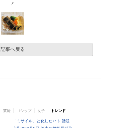
ア
記事へ戻る
芸能
ゴシップ
女子
トレンド
「ミサイル」と化したハト 話題