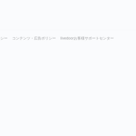
リシー
コンテンツ・広告ポリシー
livedoorお客様サポートセンター