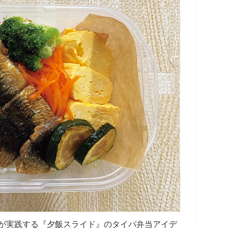
が実践する『夕飯スライド』のタイパ弁当アイデ