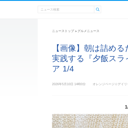
ニューストップ
グルメニュース
>
【画像】朝は詰める
実践する『夕飯スラ
ア 1/4
2026年5月10日 14時0分
オレンジページ☆デイリ
1