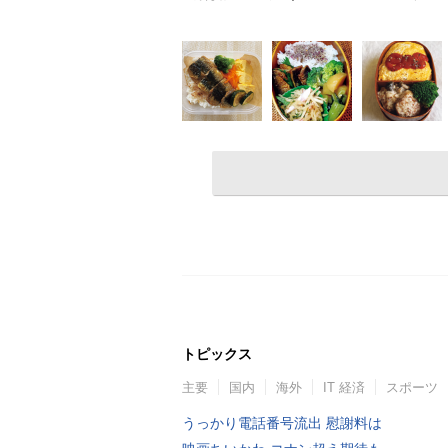
トピックス
主要
国内
海外
IT 経済
スポーツ
うっかり電話番号流出 慰謝料は