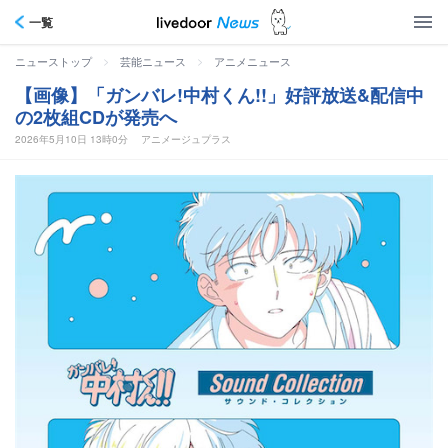
一覧
>
>
ニューストップ
芸能ニュース
アニメニュース
【画像】「ガンバレ!中村くん!!」好評放送&配信中
の2枚組CDが発売へ
2026年5月10日 13時0分
アニメージュプラス