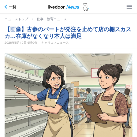
一覧
>
ニューストップ
仕事・教育ニュース
【画像】古参のパートが発注を止めて店の棚スカス
カ…在庫がなくなり本人は満足
2026年5月10日 6時0分
キャリコネニュース