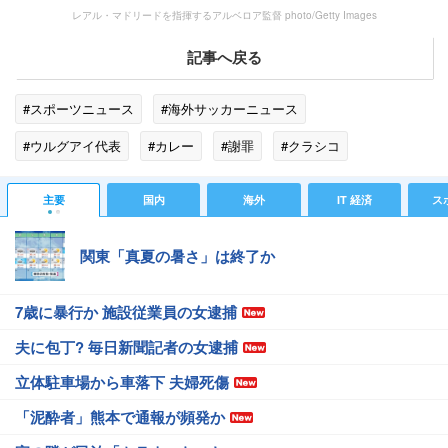
レアル・マドリードを指揮するアルベロア監督 photo/Getty Images
記事へ戻る
#スポーツニュース
#海外サッカーニュース
#ウルグアイ代表
#カレー
#謝罪
#クラシコ
#ウルグアイ
#乱闘
#フランス代表
#チュア
主要
国内
海外
IT 経済
ス
#フランス
#レアル・マドリード
#CIA
#阿木燿子
関東「真夏の暑さ」は終了か
7歳に暴行か 施設従業員の女逮捕
夫に包丁? 毎日新聞記者の女逮捕
立体駐車場から車落下 夫婦死傷
「泥酔者」熊本で通報が頻発か