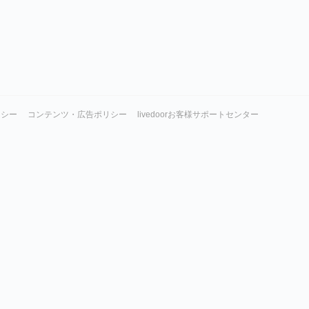
リシー
コンテンツ・広告ポリシー
livedoorお客様サポートセンター