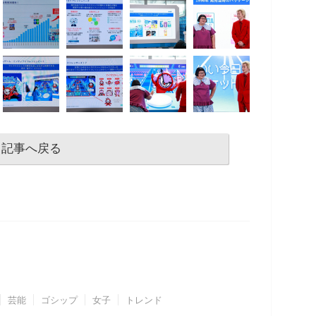
記事へ戻る
芸能
ゴシップ
女子
トレンド