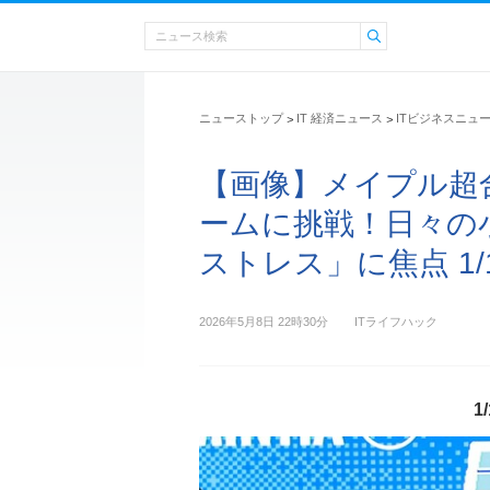
ニューストップ
IT 経済ニュース
ITビジネスニュ
>
>
【画像】メイプル超
ームに挑戦！日々の
ストレス」に焦点 1/
2026年5月8日 22時30分
ITライフハック
1/