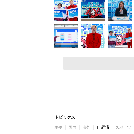
トピックス
主要
国内
海外
IT 経済
スポーツ