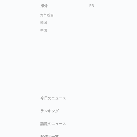
海外
PR
海外総合
韓国
中国
今日のニュース
ランキング
話題のニュース
配信元一覧