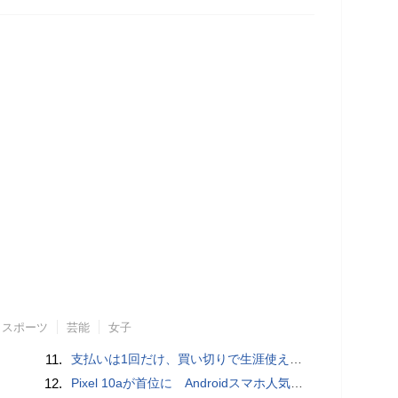
スポーツ
芸能
女子
11.
支払いは1回だけ、買い切りで生涯使えるプランがあるオンラインストレージ4選
12.
Pixel 10aが首位に Androidスマホ人気ランキングTOP10 2026/8/8