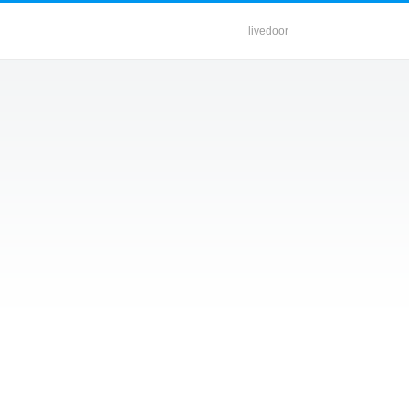
livedoor