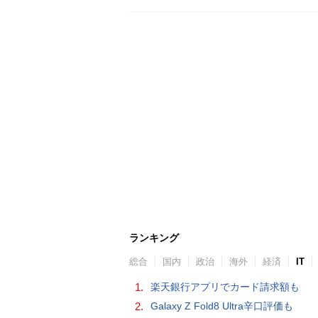
ランキング
総合
国内
政治
海外
経済
IT
1.
楽天銀行アプリでカード請求額も
2.
Galaxy Z Fold8 Ultra辛口評価も