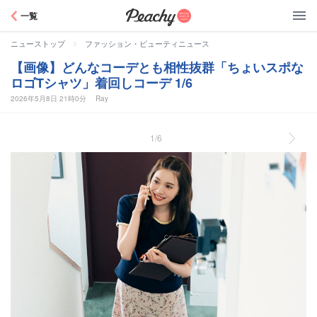
Peachy
一覧
>
ニューストップ
ファッション・ビューティニュース
【画像】どんなコーデとも相性抜群「ちょいスポな
ロゴTシャツ」着回しコーデ 1/6
2026年5月8日 21時0分
Ray
1/6