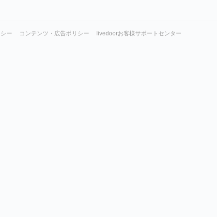
リシー
コンテンツ・広告ポリシー
livedoorお客様サポートセンター