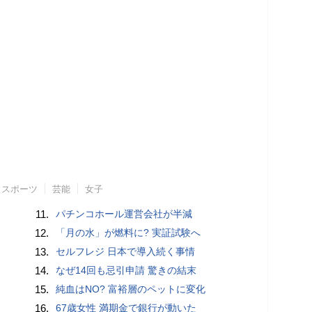
スポーツ
芸能
女子
11.
パチンコホール運営会社が半減
12.
「月の水」が燃料に? 実証試験へ
13.
セルフレジ 日本で導入続く事情
14.
なぜ14回も忌引申請 驚きの結末
15.
純血はNO? 富裕層のペットに変化
16.
67歳女性 満期金で銀行が動いた