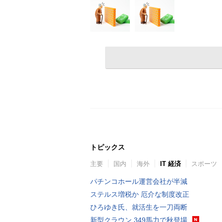
トピックス
主要
国内
海外
IT 経済
スポーツ
パチンコホール運営会社が半減
ステルス増税か 厄介な制度改正
ひろゆき氏、就活生を一刀両断
新型クラウン 349馬力で秋登場