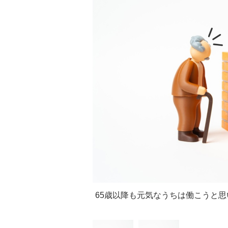
65歳以降も元気なうちは働こうと