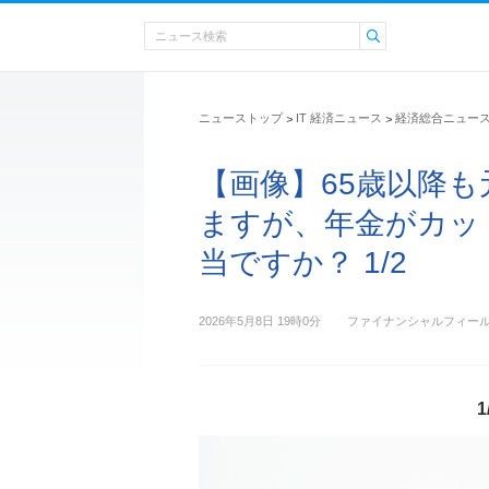
ニューストップ
IT 経済ニュース
経済総合ニュー
>
>
【画像】65歳以降
ますが、年金がカッ
当ですか？ 1/2
2026年5月8日 19時0分
ファイナンシャルフィー
1