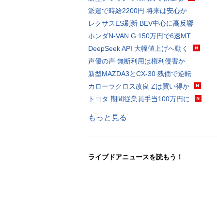
派遣で時給2200円 将来は安心か
レクサスES刷新 BEV中心に高反響
ホンダN-VAN G 150万円で6速MT
DeepSeek API 大幅値上げへ動く
声優の声 無断利用は権利侵害か
新型MAZDA3とCX-30 残価で逆転
カローラクロス改良 Zは買い得か
トヨタ 期間従業員手当100万円に
もっと見る
ライブドアニュースを読もう！