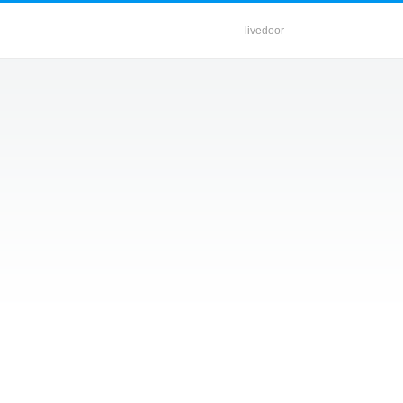
livedoor