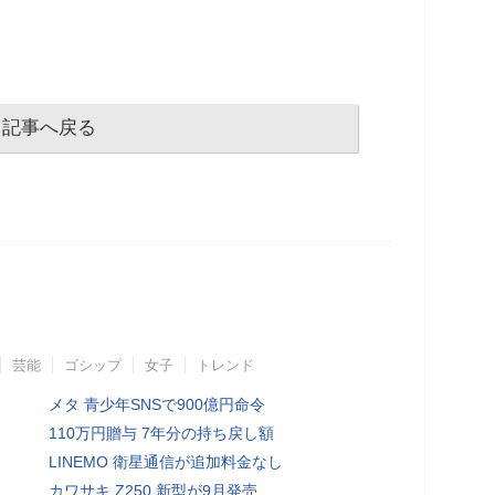
記事へ戻る
芸能
ゴシップ
女子
トレンド
メタ 青少年SNSで900億円命令
110万円贈与 7年分の持ち戻し額
LINEMO 衛星通信が追加料金なし
カワサキ Z250 新型が9月発売