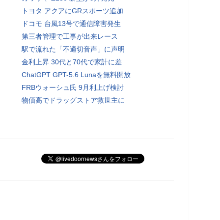
トヨタ アクアにGRスポーツ追加
ドコモ 台風13号で通信障害発生
第三者管理で工事が出来レース
駅で流れた「不適切音声」に声明
金利上昇 30代と70代で家計に差
ChatGPT GPT-5.6 Lunaを無料開放
FRBウォーシュ氏 9月利上げ検討
物価高でドラッグストア救世主に