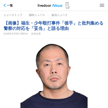
一覧
>
>
ニューストップ
国内ニュース
政治ニュース
【画像】福生・少年殴打事件「後手」と批判集める
警察の対応を「妥当」と語る理由
2026年5月8日 6時0分
女性自身