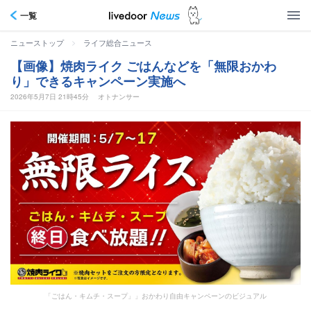
一覧
>
ニューストップ
ライフ総合ニュース
【画像】焼肉ライク ごはんなどを「無限おかわ
り」できるキャンペーン実施へ
2026年5月7日 21時45分
オトナンサー
「ごはん・キムチ・スープ」」おかわり自由キャンペーンのビジュアル