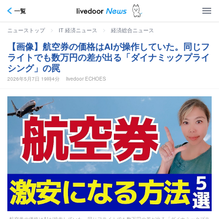
一覧
>
>
ニューストップ
IT 経済ニュース
経済総合ニュース
【画像】航空券の価格はAIが操作していた。同じフ
ライトでも数万円の差が出る「ダイナミックプライ
シング」の罠
2026年5月7日 19時4分
livedoor ECHOES