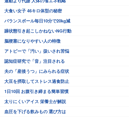
運動より代謝 人体の省エネ戦略
大食い女子 46キロ体型の秘密
バランスボール毎日10分で20kg減
躁状態引き起こしかねないNG行動
脳梗塞になりやすい人の特徴
アトピーで「汚い」扱いされ苦悩
認知症研究で「音」注目される
夫の「産後うつ」にみられる症状
大豆を摂取してストレス過食防止
1日10回 お腹引き締まる簡単習慣
太りにくいアイス 栄養士が解説
血圧を下げる飲みもの 選び方は