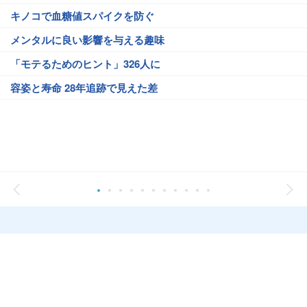
キノコで血糖値スパイクを防ぐ
メンタルに良い影響を与える趣味
「モテるためのヒント」326人に
容姿と寿命 28年追跡で見えた差