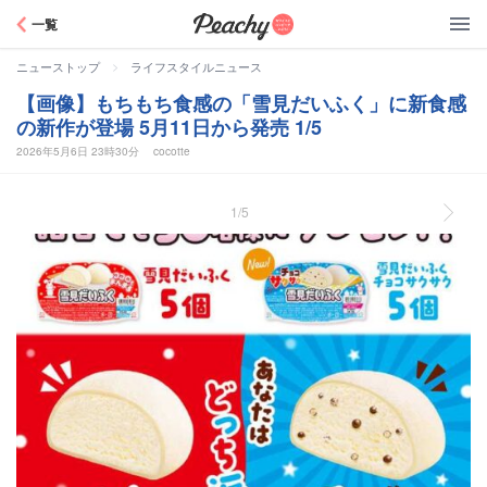
Peachy
一覧
>
ニューストップ
ライフスタイルニュース
【画像】もちもち食感の「雪見だいふく」に新食感
の新作が登場 5月11日から発売 1/5
2026年5月6日 23時30分
cocotte
1/5