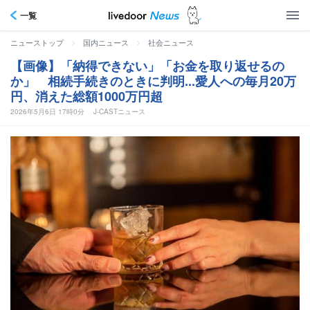
一覧
>
>
ニューストップ
国内ニュース
社会ニュース
【画像】「納得できない」「お金を取り返せるの
か」 相続手続きのときに判明...愛人への毎月20万
円、消えた総額1000万円超
2026年5月6日 17時0分
J-CASTニュース