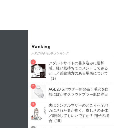
Ranking
人気の高い記事ランキング
アダルトサイトの書き込みに違和
感。軽い気持ちでコメントしてみる
と…／近畿地方のある場所について
（1）
AGE20’Sパウダー新発売！毛穴を自
然にぼかすクラウドブラー肌に注目
夫はシングルマザーのところへ？バ
カにされた妻が抱く、虚しさの正体
／離婚してもいいですか？ 翔子の場
合（19）