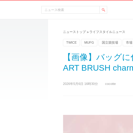
ニューストップ
ライフスタイルニュース
>
TWICE
MUFG
国立競技場
市場
【画像】バッグに付
ART BRUSH char
2026年5月6日 16時30分
cocotte