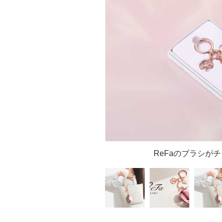
ReFaのブラシが