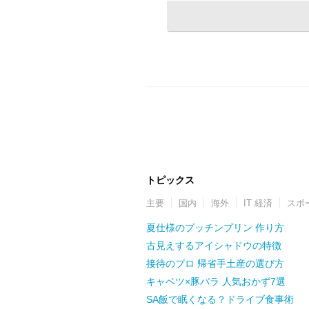
トピックス
主要
国内
海外
IT 経済
スポ
夏仕様のプッチンプリン 作り方
古見えするアイシャドウの特徴
接待のプロ 帰省手土産の選び方
キャベツ×豚バラ 人気おかず7選
SA飯で眠くなる？ドライブ食事術