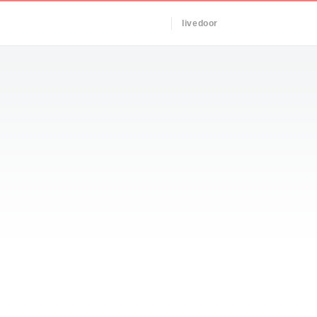
livedoor