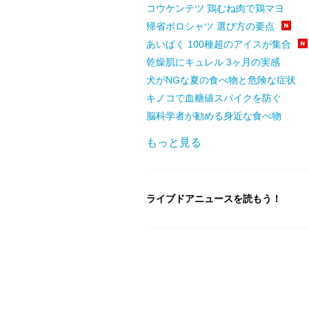
コウケンテツ 鶏むね肉で鶏マヨ
帰省ポロシャツ 選び方の要点
あいぱく 100種超のアイスが集合
乾燥肌にキュレル 3ヶ月の実感
犬がNGな夏の食べ物と危険な症状
キノコで血糖値スパイクを防ぐ
脳科学者が勧める身近な食べ物
もっと見る
ライブドアニュースを読もう！