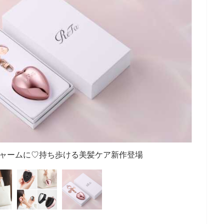
チャームに♡持ち歩ける美髪ケア新作登場