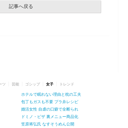
記事へ戻る
ーツ
芸能
ゴシップ
女子
トレンド
ホテルで眠れない理由と枕の工夫
包丁もガスも不要 プラ弁レシピ
婚活女性 自虐の口癖で全断られ
ドミノ・ピザ 裏メニュー商品化
笠原将弘氏 なすそうめん公開