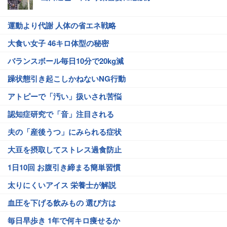
運動より代謝 人体の省エネ戦略
大食い女子 46キロ体型の秘密
バランスボール毎日10分で20kg減
躁状態引き起こしかねないNG行動
アトピーで「汚い」扱いされ苦悩
認知症研究で「音」注目される
夫の「産後うつ」にみられる症状
大豆を摂取してストレス過食防止
1日10回 お腹引き締まる簡単習慣
太りにくいアイス 栄養士が解説
血圧を下げる飲みもの 選び方は
毎日早歩き 1年で何キロ痩せるか