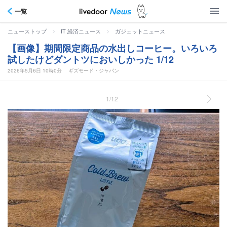
一覧
>
>
ニューストップ
IT 経済ニュース
ガジェットニュース
【画像】期間限定商品の水出しコーヒー。いろいろ
試したけどダントツにおいしかった 1/12
2026年5月6日 10時0分
ギズモード・ジャパン
1/12