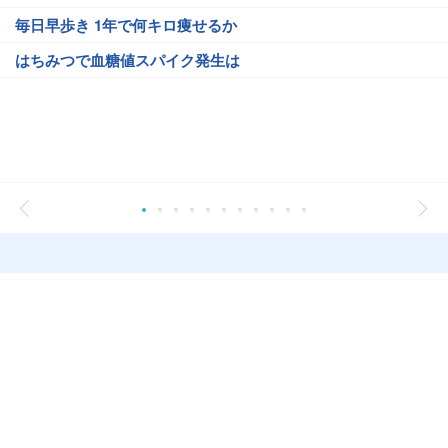
毎日早歩き 1年で何キロ痩せるか
はちみつで血糖値スパイク発生は