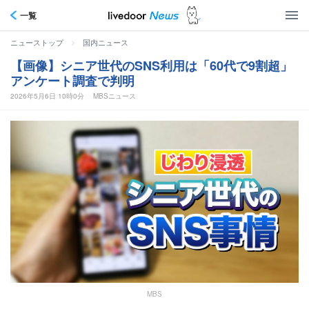
一覧
>
ニューストップ
国内ニュース
【画像】シニア世代のSNS利用は「60代で9割超」
アンケート調査で判明
2026年5月6日 10時0分
MBSニュース
MBS