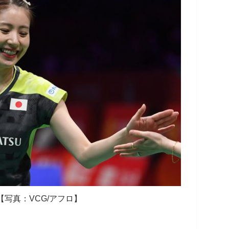
【写真：VCG/アフロ】