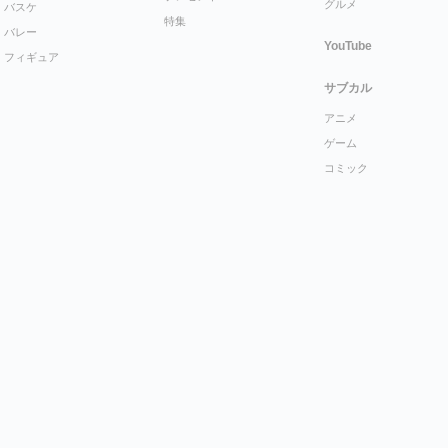
グルメ
バスケ
特集
バレー
YouTube
フィギュア
サブカル
アニメ
ゲーム
コミック