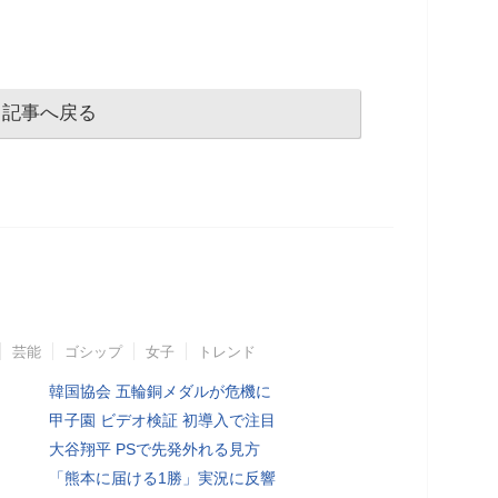
記事へ戻る
芸能
ゴシップ
女子
トレンド
韓国協会 五輪銅メダルが危機に
甲子園 ビデオ検証 初導入で注目
大谷翔平 PSで先発外れる見方
「熊本に届ける1勝」実況に反響