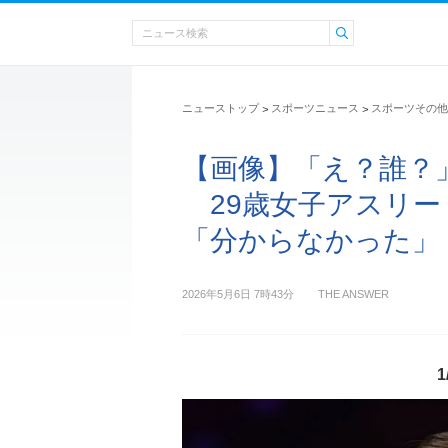
ニューストップ
スポーツニュース
スポーツその他
>
>
【画像】「え？誰？
29歳女子アスリー
「分からなかった」 1
2026年5月6日 7時43分
THE ANSWER
1