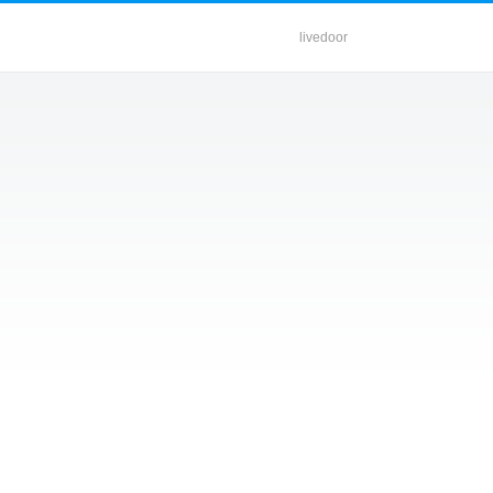
livedoor