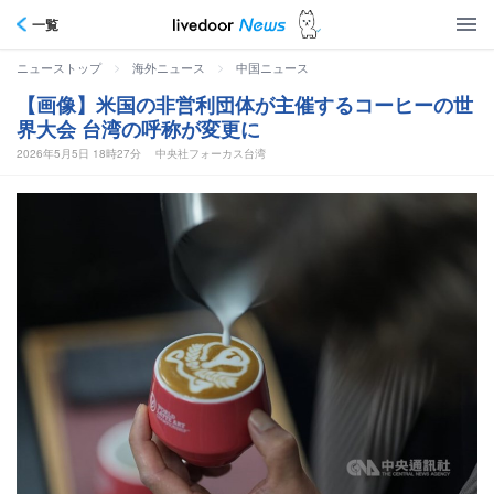
一覧
>
>
ニューストップ
海外ニュース
中国ニュース
【画像】米国の非営利団体が主催するコーヒーの世
界大会 台湾の呼称が変更に
2026年5月5日 18時27分
中央社フォーカス台湾