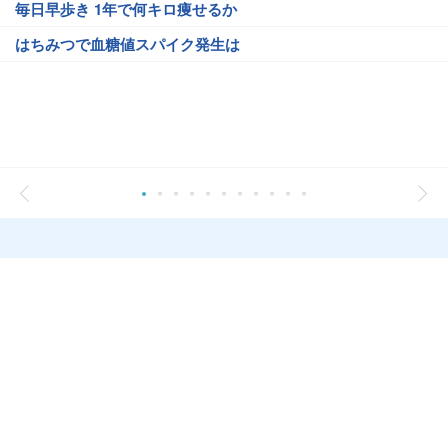
毎日早歩き 1年で何キロ痩せるか
はちみつで血糖値スパイク発生は