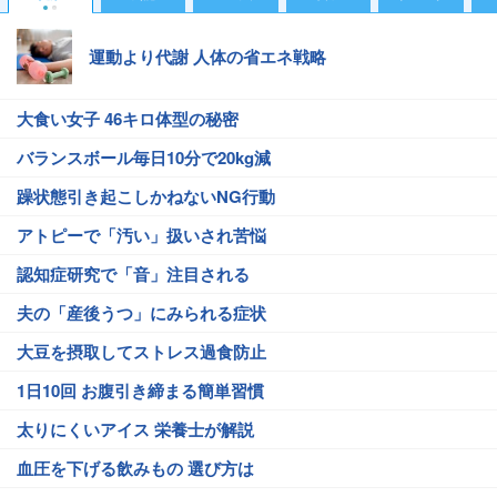
運動より代謝 人体の省エネ戦略
大食い女子 46キロ体型の秘密
バランスボール毎日10分で20kg減
躁状態引き起こしかねないNG行動
アトピーで「汚い」扱いされ苦悩
認知症研究で「音」注目される
夫の「産後うつ」にみられる症状
大豆を摂取してストレス過食防止
1日10回 お腹引き締まる簡単習慣
太りにくいアイス 栄養士が解説
血圧を下げる飲みもの 選び方は