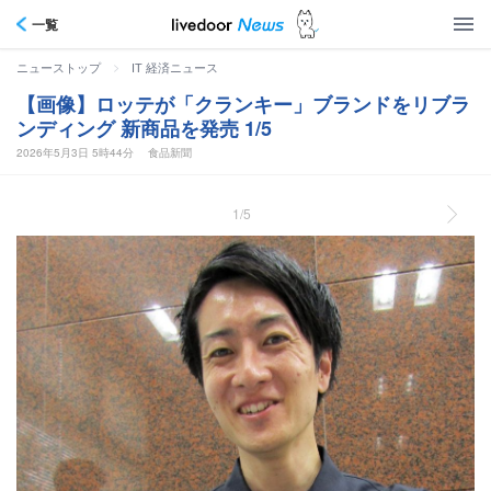
一覧
>
ニューストップ
IT 経済ニュース
【画像】ロッテが「クランキー」ブランドをリブラ
ンディング 新商品を発売 1/5
2026年5月3日 5時44分
食品新聞
1/5