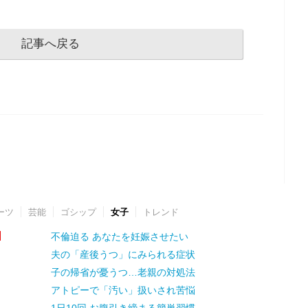
記事へ戻る
ーツ
芸能
ゴシップ
女子
トレンド
不倫迫る あなたを妊娠させたい
夫の「産後うつ」にみられる症状
子の帰省が憂うつ…老親の対処法
アトピーで「汚い」扱いされ苦悩