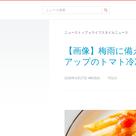
ニューストップ
ライフスタイルニュース
>
【画像】梅雨に備
アップのトマト冷凍
2026年4月27日 4時35分
YOLO