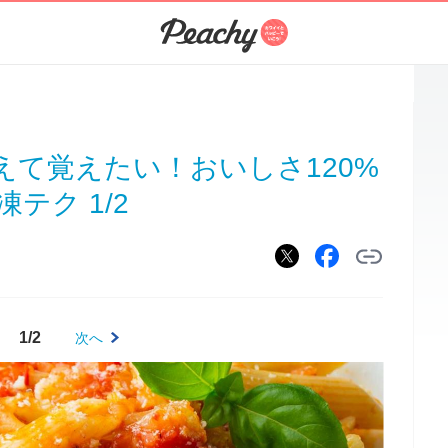
えて覚えたい！おいしさ120%
テク 1/2
1/2
次へ