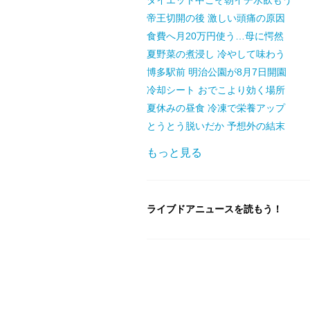
ダイエット中こそ朝イチ水飲もう
帝王切開の後 激しい頭痛の原因
食費へ月20万円使う…母に愕然
夏野菜の煮浸し 冷やして味わう
博多駅前 明治公園が8月7日開園
冷却シート おでこより効く場所
夏休みの昼食 冷凍で栄養アップ
とうとう脱いだか 予想外の結末
もっと見る
ライブドアニュースを読もう！