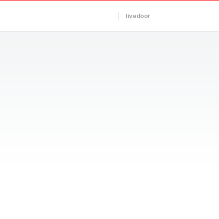
livedoor