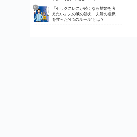
「セックスレスが続くなら離婚を考
えたい」夫の涙の訴え…夫婦の危機
を救った“4つのルール”とは？