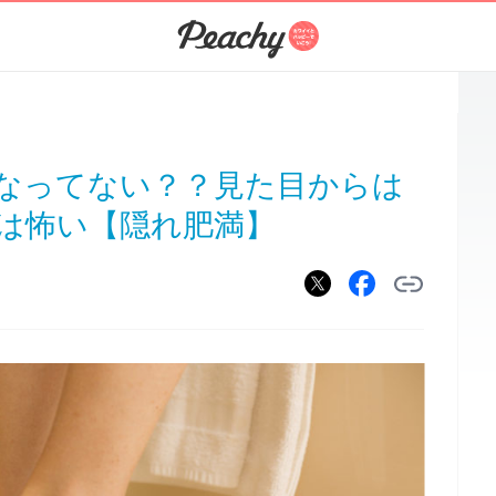
なってない？？見た目からは
は怖い【隠れ肥満】