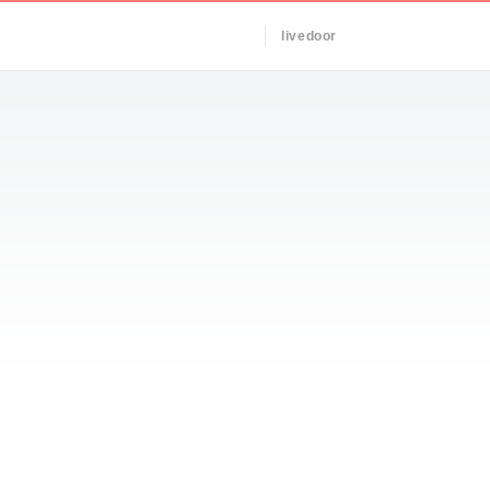
livedoor