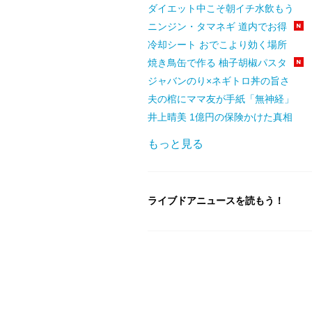
ダイエット中こそ朝イチ水飲もう
ニンジン・タマネギ 道内でお得
冷却シート おでこより効く場所
焼き鳥缶で作る 柚子胡椒パスタ
ジャバンのり×ネギトロ丼の旨さ
夫の棺にママ友が手紙「無神経」
井上晴美 1億円の保険かけた真相
もっと見る
ライブドアニュースを読もう！