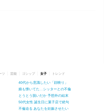
ーツ
芸能
ゴシップ
女子
トレンド
40代から意識したい「顔映り」
娘も懐いてた…シッターとの不倫
とうとう脱いだか 予想外の結末
50代女性 誕生日に菓子店で絶句
不倫迫る あなたを妊娠させたい