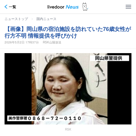
一覧
>
ニューストップ
国内ニュース
【画像】岡山県の宿泊施設を訪れていた76歳女性が
行方不明 情報提供を呼びかけ
2026年5月2日 17時37分
RSK山陽放送
RSK