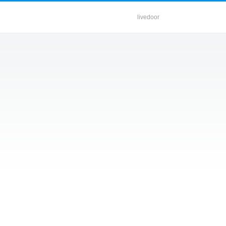
livedoor