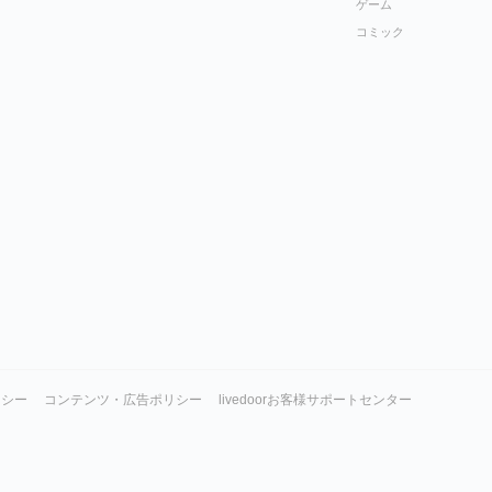
ゲーム
コミック
リシー
コンテンツ・広告ポリシー
livedoorお客様サポートセンター