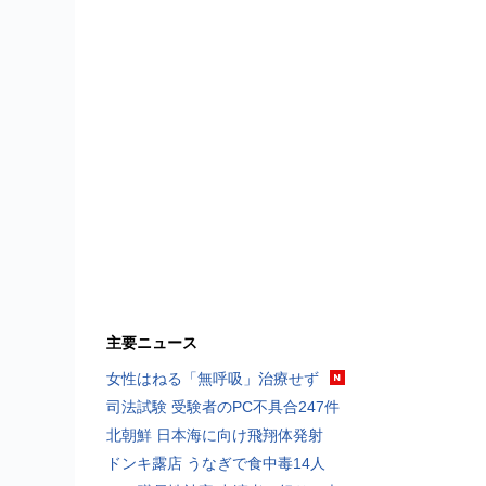
主要ニュース
女性はねる「無呼吸」治療せず
司法試験 受験者のPC不具合247件
北朝鮮 日本海に向け飛翔体発射
ドンキ露店 うなぎで食中毒14人