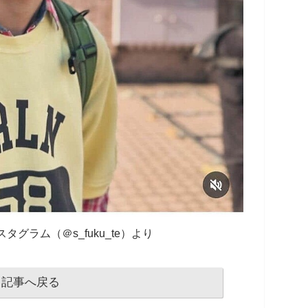
グラム（＠s_fuku_te）より
記事へ戻る