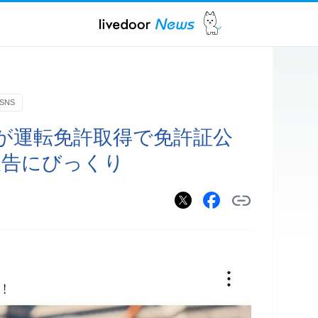
SNS
歳が運転免許取得で免許証公
報告にびっくり