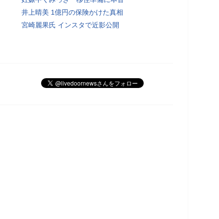
井上晴美 1億円の保険かけた真相
宮崎麗果氏 インスタで近影公開