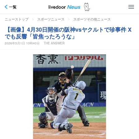
一覧
>
>
ニューストップ
スポーツニュース
スポーツその他ニュース
【画像】4月30日開催の阪神vsヤクルトで珍事件 X
でも反響「皆焦ったろうな」
2026年5月1日 10時40分
THE ANSWER