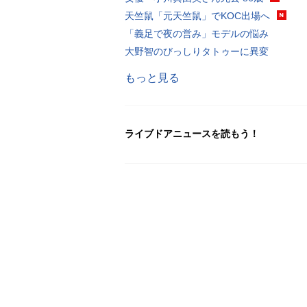
天竺鼠「元天竺鼠」でKOC出場へ
「義足で夜の営み」モデルの悩み
大野智のびっしりタトゥーに異変
もっと見る
ライブドアニュースを読もう！