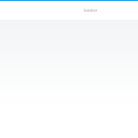
livedoor