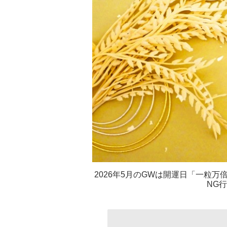
2026年5月のGWは開運日「一粒
NG