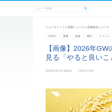
ニューストップ
芸能ニュース
芸能総合ニュース
>
>
片付け
資格
借金
銀行
イベント
ネガティブ
【画像】2026年G
見る「やると良いこ
2026年5月1日 6時0分
TOKYO FM+