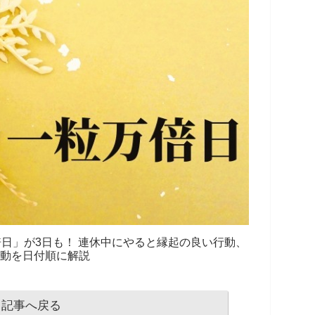
万倍日」が3日も！ 連休中にやると縁起の良い行動、
行動を日付順に解説
記事へ戻る