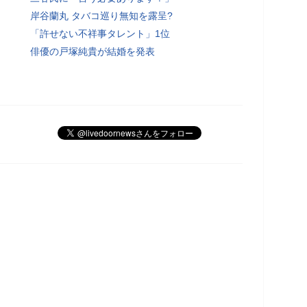
岸谷蘭丸 タバコ巡り無知を露呈?
「許せない不祥事タレント」1位
俳優の戸塚純貴が結婚を発表