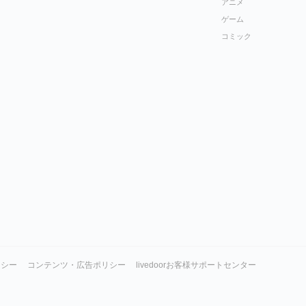
アニメ
ゲーム
コミック
リシー
コンテンツ・広告ポリシー
livedoorお客様サポートセンター