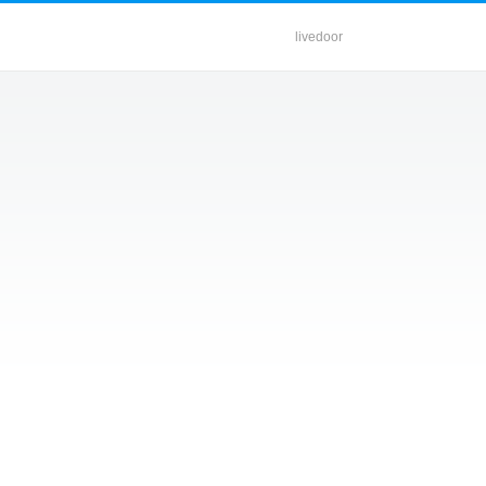
livedoor