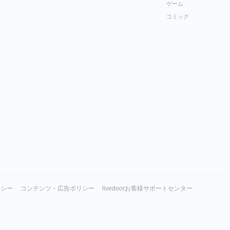
ゲーム
コミック
リシー
コンテンツ・広告ポリシー
livedoorお客様サポートセンター