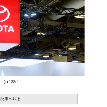
(c) 123rf
記事へ戻る