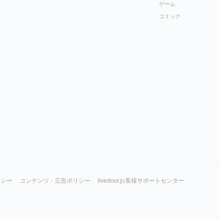
ゲーム
コミック
リシー
コンテンツ・広告ポリシー
livedoorお客様サポートセンター