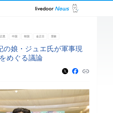
正恩
中国
韓国
金正日
受験
記の娘・ジュエ氏が軍事現
者をめぐる議論