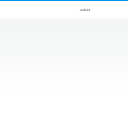
livedoor