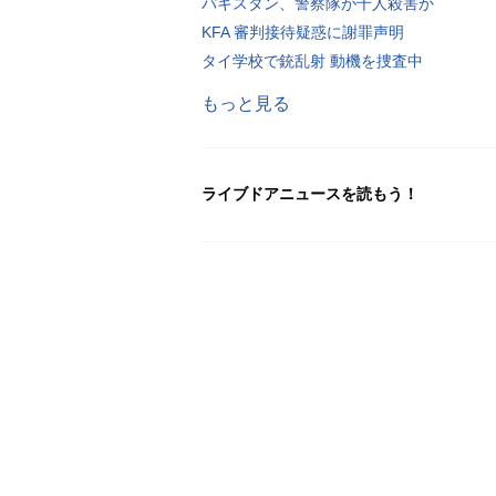
パキスタン、警察隊が千人殺害か
KFA 審判接待疑惑に謝罪声明
タイ学校で銃乱射 動機を捜査中
もっと見る
ライブドアニュースを読もう！