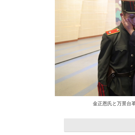
金正恩氏と万景台