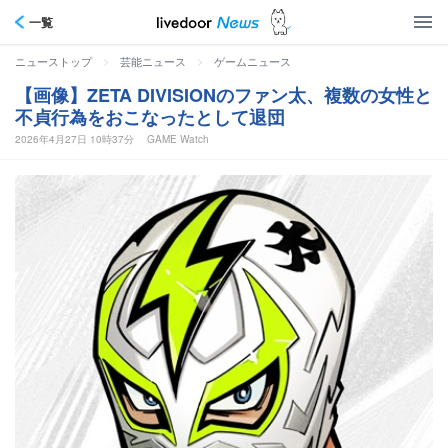
一覧
>
>
ニューストップ
芸能ニュース
ゲームニュース
【画像】ZETA DIVISIONのファン太、複数の女性と
不貞行為をおこなったとして退団
2026年4月27日 10時37分
GAME Watch