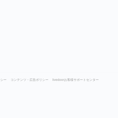
リシー
コンテンツ・広告ポリシー
livedoorお客様サポートセンター