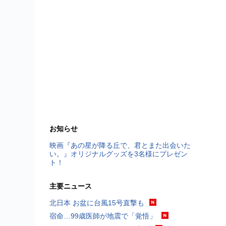
お知らせ
映画『あの星が降る丘で、君とまた出会いた
い。』オリジナルグッズを3名様にプレゼン
ト！
主要ニュース
北日本 お盆に台風15号直撃も
宿命…99歳医師が地震で「覚悟」