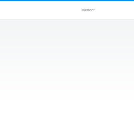
livedoor