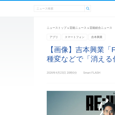
ニューストップ
芸能ニュース
芸能総合ニュース
>
>
アプリ
スマートフォン
吉本興業
【画像】吉本興業「F
種変などで「消える
2026年4月23日 20時0分
Smart FLASH