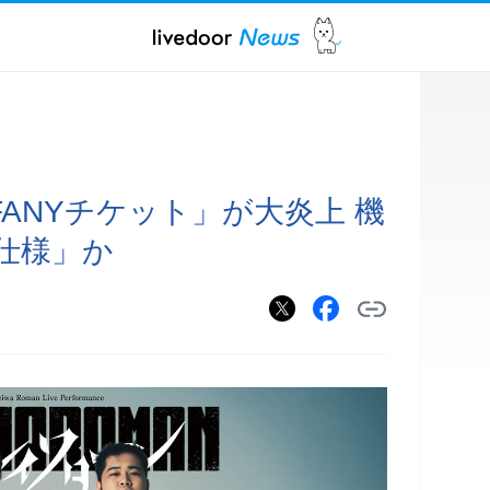
ANYチケット」が大炎上 機
仕様」か