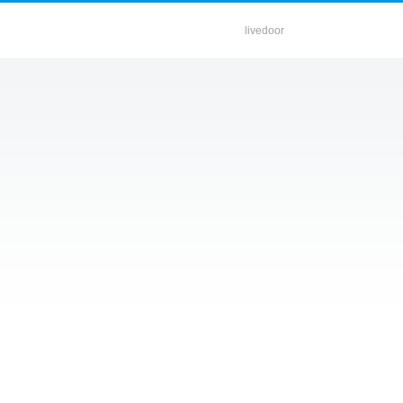
livedoor