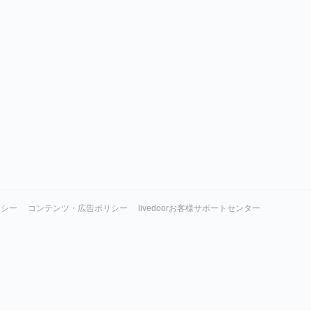
リシー
コンテンツ・広告ポリシー
livedoorお客様サポートセンター