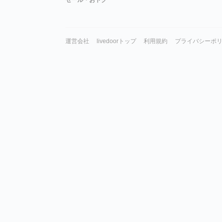
セール・おトク
運営会社
livedoorトップ
利用規約
プライバシーポ