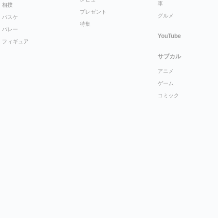
車
相撲
プレゼント
グルメ
バスケ
特集
バレー
YouTube
フィギュア
サブカル
アニメ
ゲーム
コミック