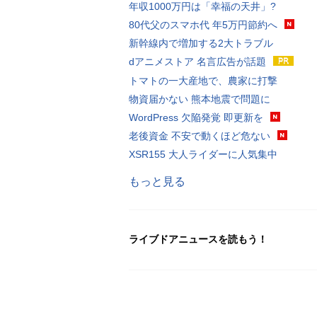
年収1000万円は「幸福の天井」?
80代父のスマホ代 年5万円節約へ
新幹線内で増加する2大トラブル
dアニメストア 名言広告が話題
トマトの一大産地で、農家に打撃
物資届かない 熊本地震で問題に
WordPress 欠陥発覚 即更新を
老後資金 不安で動くほど危ない
XSR155 大人ライダーに人気集中
もっと見る
ライブドアニュースを読もう！