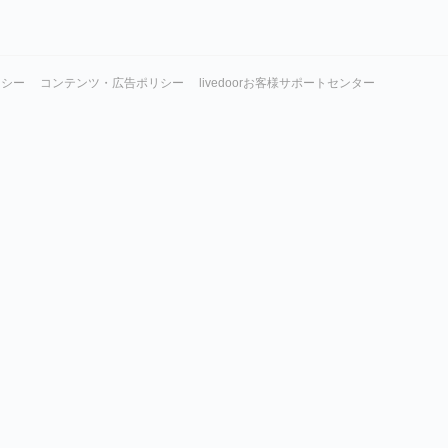
リシー
コンテンツ・広告ポリシー
livedoorお客様サポートセンター