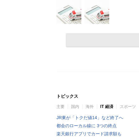
トピックス
主要
国内
海外
IT 経済
スポーツ
JR東が「トクだ値14」など終了へ
都会のローカル線に 3つの終点
楽天銀行アプリでカード請求額も