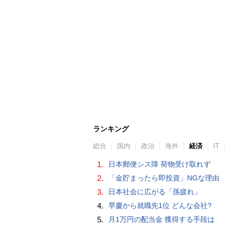
ランキング
総合
国内
政治
海外
経済
IT
1.
日本郵便シス障 荷物受け取れず
2.
「金貯まったら即投資」NGな理由
3.
日本社会に広がる「孫疲れ」
4.
早慶から就職先1位 どんな会社?
5.
月1万円の配当金 獲得する手段は