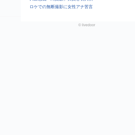
ロケでの無断撮影に女性アナ苦言
©
livedoor