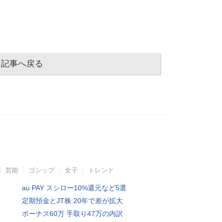
記事へ戻る
芸能
ゴシップ
女子
トレンド
au PAY スシロー10%還元など5選
定期預金とJT株 20年で差が拡大
ボーナス60万 手取り47万の内訳