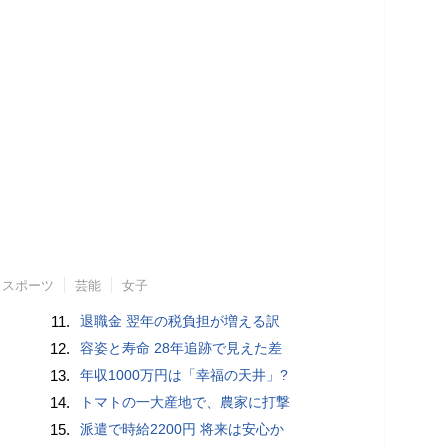
スポーツ
芸能
女子
11.
退職金 翌年の税負担が増える訳
12.
容姿と寿命 28年追跡で見えた差
13.
年収1000万円は「幸福の天井」?
14.
トマトの一大産地で、農家に打撃
15.
派遣で時給2200円 将来は安心か