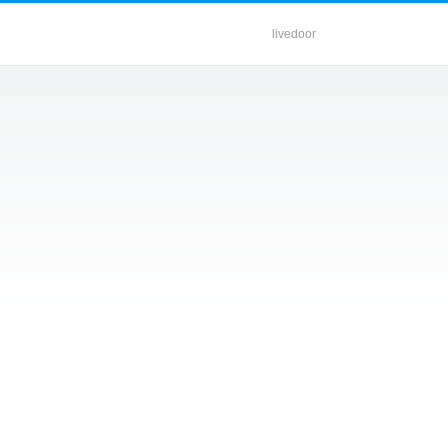
livedoor