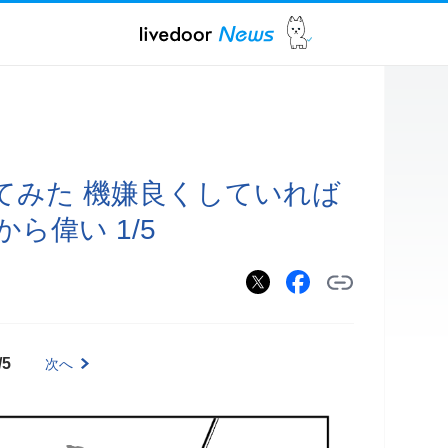
てみた 機嫌良くしていれば
ら偉い 1/5
/5
次へ