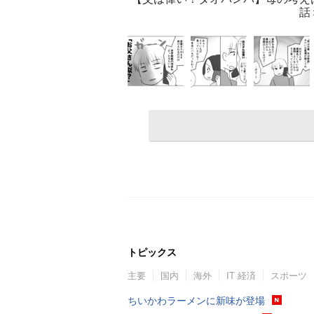
話
トピックス
主要
国内
海外
IT 経済
スポーツ
ちいかわラーメンに新味が登場