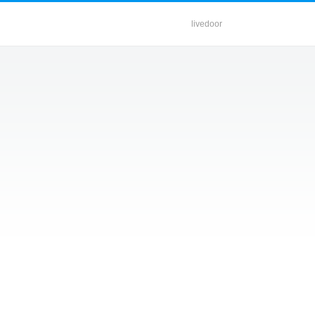
livedoor