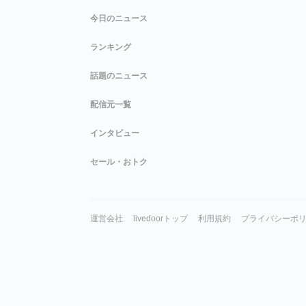
今日のニュース
ランキング
話題のニュース
配信元一覧
インタビュー
セール・おトク
運営会社
livedoorトップ
利用規約
プライバシーポ