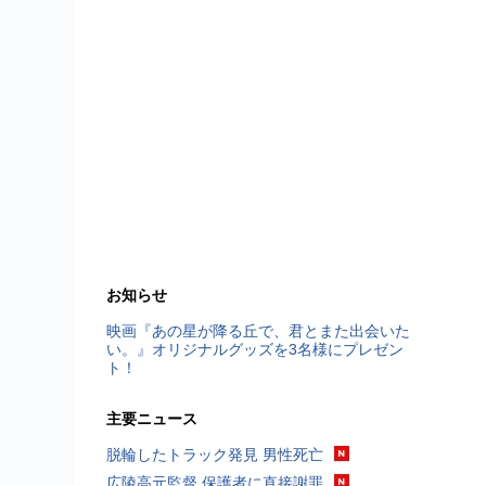
お知らせ
映画『あの星が降る丘で、君とまた出会いた
い。』オリジナルグッズを3名様にプレゼン
ト！
主要ニュース
脱輪したトラック発見 男性死亡
広陵高元監督 保護者に直接謝罪