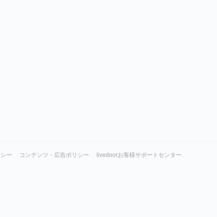
リシー
コンテンツ・広告ポリシー
livedoorお客様サポートセンター