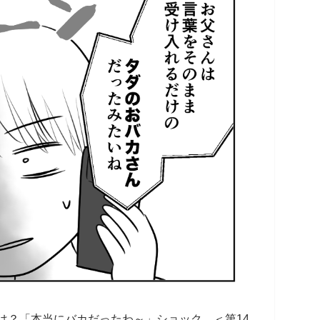
は？「本当にバカだったわ～」ショック…＜第14