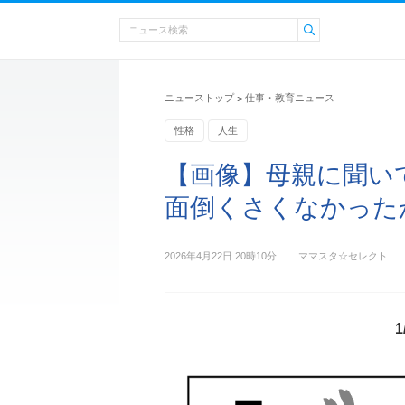
ニューストップ
仕事・教育ニュース
>
性格
人生
【画像】母親に聞い
面倒くさくなかったか
2026年4月22日 20時10分
ママスタ☆セレクト
1