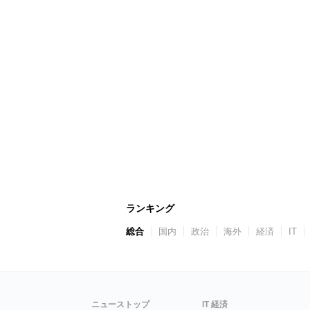
ランキング
総合
国内
政治
海外
経済
IT
ニューストップ
IT 経済