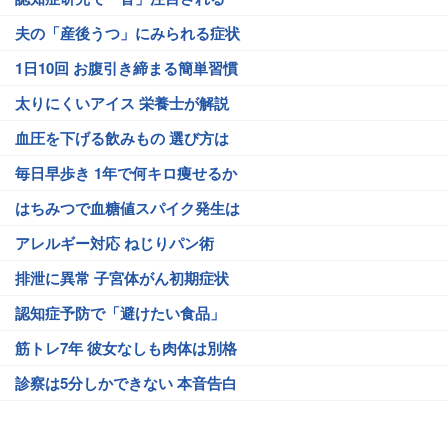
夫の「産後うつ」にみられる症状
1日10回 お腹引き締まる簡単習慣
太りにくいアイス 栄養士が解説
血圧を下げる飲みもの 選び方は
毎日早歩き 1年で何キロ痩せるか
はちみつで血糖値スパイク発生は
アレルギー対応 ねじりパン術
排泄に異常 子宮体がん初期症状
認知症予防で「避けたい食品」
筋トレ7年 彼女なしも肉体は別格
診察は5分しかできない 本音告白